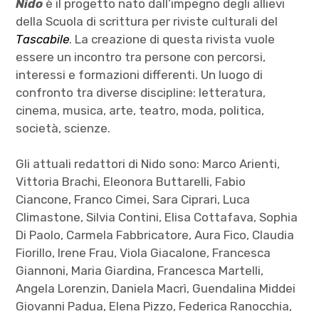
Nido
è il progetto nato dall’impegno degli allievi
della Scuola di scrittura per riviste culturali del
Tascabile
. La creazione di questa rivista vuole
essere un incontro tra persone con percorsi,
interessi e formazioni differenti. Un luogo di
confronto tra diverse discipline: letteratura,
cinema, musica, arte, teatro, moda, politica,
società, scienze.
Gli attuali redattori di Nido sono: Marco Arienti,
Vittoria Brachi, Eleonora Buttarelli, Fabio
Ciancone, Franco Cimei, Sara Ciprari, Luca
Climastone, Silvia Contini, Elisa Cottafava, Sophia
Di Paolo, Carmela Fabbricatore, Aura Fico, Claudia
Fiorillo, Irene Frau, Viola Giacalone, Francesca
Giannoni, Maria Giardina, Francesca Martelli,
Angela Lorenzin, Daniela Macrì, Guendalina Middei
Giovanni Padua, Elena Pizzo, Federica Ranocchia,