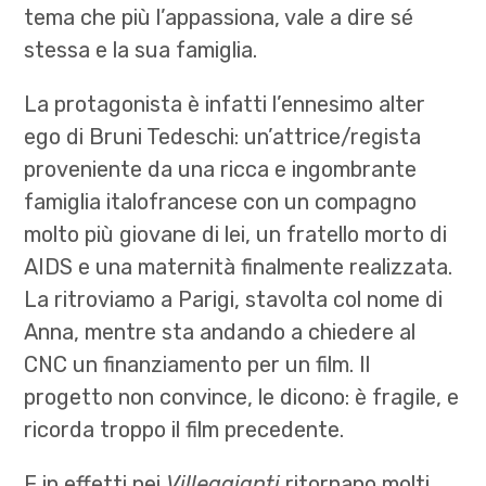
tema che più l’appassiona, vale a dire sé
stessa e la sua famiglia.
La protagonista è infatti l’ennesimo alter
ego di Bruni Tedeschi: un’attrice/regista
proveniente da una ricca e ingombrante
famiglia italofrancese con un compagno
molto più giovane di lei, un fratello morto di
AIDS e una maternità finalmente realizzata.
La ritroviamo a Parigi, stavolta col nome di
Anna, mentre sta andando a chiedere al
CNC un finanziamento per un film. Il
progetto non convince, le dicono: è fragile, e
ricorda troppo il film precedente.
E in effetti nei
Villeggianti
ritornano molti