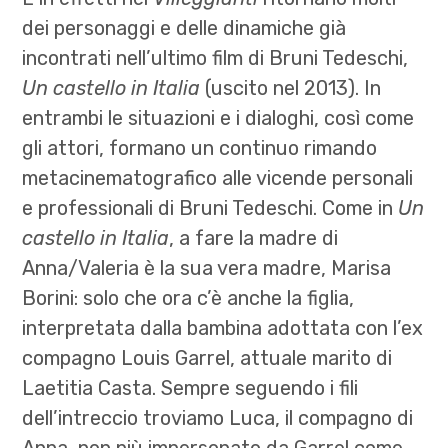
dei personaggi e delle dinamiche già
incontrati nell’ultimo film di Bruni Tedeschi,
Un castello in Italia
(uscito nel 2013). In
entrambi le situazioni e i dialoghi, così come
gli attori, formano un continuo rimando
metacinematografico alle vicende personali
e professionali di Bruni Tedeschi. Come in
Un
castello in Italia
, a fare la madre di
Anna/Valeria è la sua vera madre, Marisa
Borini: solo che ora c’è anche la figlia,
interpretata dalla bambina adottata con l’ex
compagno Louis Garrel, attuale marito di
Laetitia Casta. Sempre seguendo i fili
dell’intreccio troviamo Luca, il compagno di
Anna, non più impersonato da Garrel come