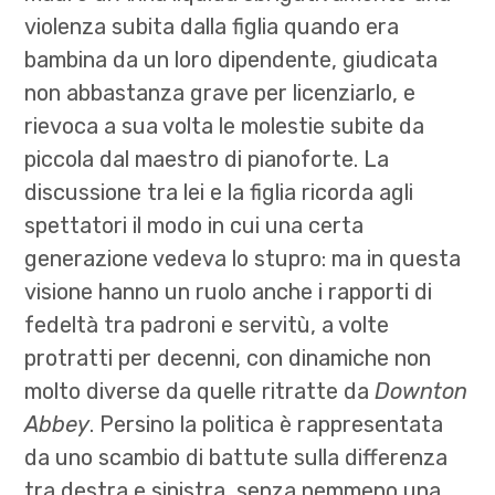
violenza subita dalla figlia quando era
bambina da un loro dipendente, giudicata
non abbastanza grave per licenziarlo, e
rievoca a sua volta le molestie subite da
piccola dal maestro di pianoforte. La
discussione tra lei e la figlia ricorda agli
spettatori il modo in cui una certa
generazione vedeva lo stupro: ma in questa
visione hanno un ruolo anche i rapporti di
fedeltà tra padroni e servitù, a volte
protratti per decenni, con dinamiche non
molto diverse da quelle ritratte da
Downton
Abbey
. Persino la politica è rappresentata
da uno scambio di battute sulla differenza
tra destra e sinistra, senza nemmeno una