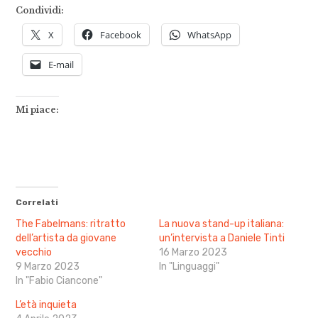
Condividi:
X
Facebook
WhatsApp
E-mail
Mi piace:
Correlati
The Fabelmans: ritratto
La nuova stand-up italiana:
dell’artista da giovane
un’intervista a Daniele Tinti
vecchio
16 Marzo 2023
9 Marzo 2023
In "Linguaggi"
In "Fabio Ciancone"
L’età inquieta