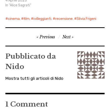
4 Aprile 2023
In "Alice Sagrati"
cinema
,
film
,
ivilleggianti
,
recensione
,
Silvia Frigeni
Navigazione
Previous
Next
articoli
Pubblicato da
Nido
Mostra tutti gli articoli di Nido
1 Comment