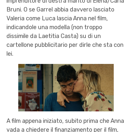
imprenditore di destra marito di Elena/Carla
Bruni. O se Garrel abbia davvero lasciato
Valeria come Luca lascia Anna nel film,
indicandole una modella (non troppo
dissimile da Laetitia Casta) su di un
cartellone pubblicitario per dirle che sta con
lei.
A film appena iniziato, subito prima che Anna
vada a chiedere il finanziamento per il film,