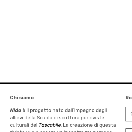
Chi siamo
Ri
Ri
Nido
è il progetto nato dall’impegno degli
per
allievi della Scuola di scrittura per riviste
culturali del
Tascabile
. La creazione di questa