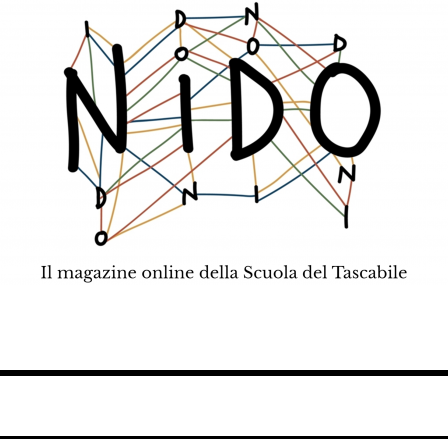
teatro, scienza.