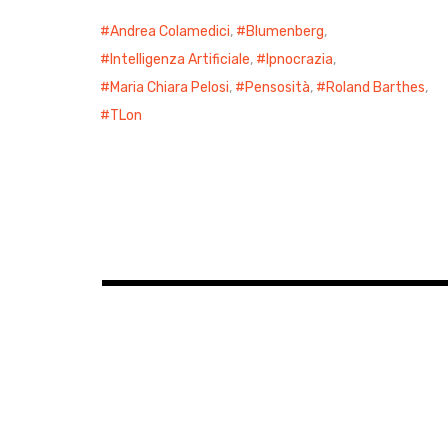
Andrea Colamedici
,
Blumenberg
,
Intelligenza Artificiale
,
Ipnocrazia
,
Maria Chiara Pelosi
,
Pensosità
,
Roland Barthes
,
TLon