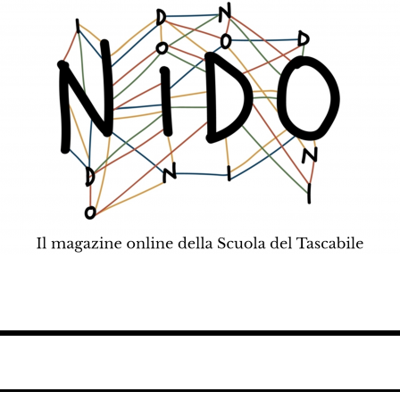
teatro, scienza.