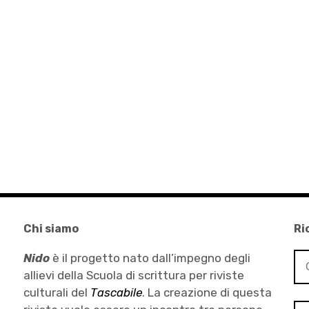
Chi siamo
Ri
Ri
Nido
è il progetto nato dall’impegno degli
per
allievi della Scuola di scrittura per riviste
culturali del
Tascabile
. La creazione di questa