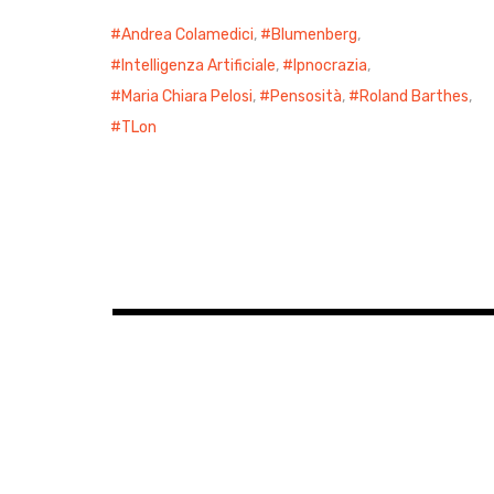
Andrea Colamedici
,
Blumenberg
,
Intelligenza Artificiale
,
Ipnocrazia
,
Maria Chiara Pelosi
,
Pensosità
,
Roland Barthes
,
TLon