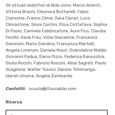
Gli attuali redattori di Nido sono: Marco Arienti,
Vittoria Brachi, Eleonora Buttarelli, Fabio
Ciancone, Franco Cimei, Sara Ciprari, Luca
Climastone, Silvia Contini, Elisa Cottafava, Sophia
Di Paolo, Carmela Fabbricatore, Aura Fico, Claudia
Fiorillo, Irene Frau, Viola Giacalone, Francesca
Giannoni, Maria Giardina, Francesca Martelli,
Angela Lorenzin, Daniela Macrì, Guendalina Middei
Giovanni Padua, Elena Pizzo, Federica Ranocchia,
Giulia Rocchi, Fabrizio Roscini, Alice Sagrati, Paolo
Scaglione, Walter Tossici, Denise Tshimanga,
Idarah Umana, Angela Zambarda.
Contatti:
scuola@iltascabile.com
Ricerca
Ricerca