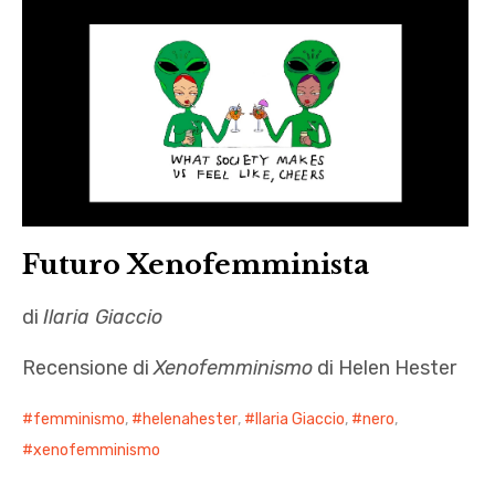
Futuro Xenofemminista
di
Ilaria Giaccio
Recensione di
Xenofemminismo
di Helen Hester
femminismo
,
helenahester
,
Ilaria Giaccio
,
nero
,
xenofemminismo