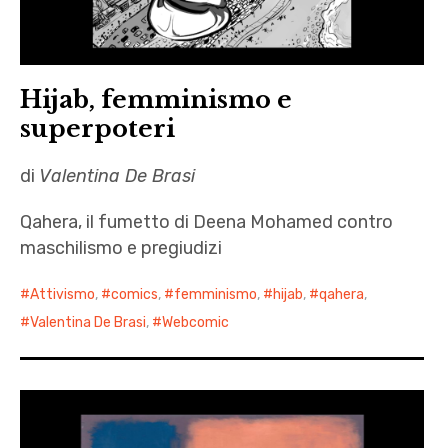
Hijab, femminismo e
superpoteri
di
Valentina De Brasi
Qahera, il fumetto di Deena Mohamed contro
maschilismo e pregiudizi
Attivismo
,
comics
,
femminismo
,
hijab
,
qahera
,
Valentina De Brasi
,
Webcomic