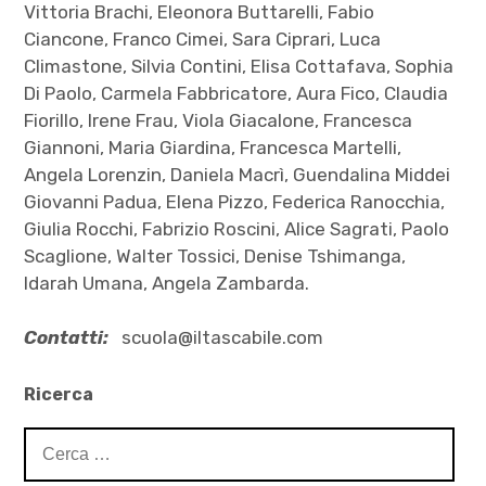
Vittoria Brachi, Eleonora Buttarelli, Fabio
Ciancone, Franco Cimei, Sara Ciprari, Luca
Climastone, Silvia Contini, Elisa Cottafava, Sophia
Di Paolo, Carmela Fabbricatore, Aura Fico, Claudia
Fiorillo, Irene Frau, Viola Giacalone, Francesca
Giannoni, Maria Giardina, Francesca Martelli,
Angela Lorenzin, Daniela Macrì, Guendalina Middei
Giovanni Padua, Elena Pizzo, Federica Ranocchia,
Giulia Rocchi, Fabrizio Roscini, Alice Sagrati, Paolo
Scaglione, Walter Tossici, Denise Tshimanga,
Idarah Umana, Angela Zambarda.
Contatti:
scuola@iltascabile.com
Ricerca
Ricerca
per: