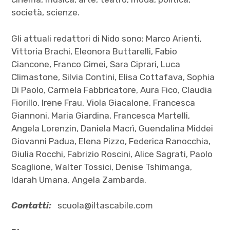
società, scienze.
Gli attuali redattori di Nido sono: Marco Arienti,
Vittoria Brachi, Eleonora Buttarelli, Fabio
Ciancone, Franco Cimei, Sara Ciprari, Luca
Climastone, Silvia Contini, Elisa Cottafava, Sophia
Di Paolo, Carmela Fabbricatore, Aura Fico, Claudia
Fiorillo, Irene Frau, Viola Giacalone, Francesca
Giannoni, Maria Giardina, Francesca Martelli,
Angela Lorenzin, Daniela Macrì, Guendalina Middei
Giovanni Padua, Elena Pizzo, Federica Ranocchia,
Giulia Rocchi, Fabrizio Roscini, Alice Sagrati, Paolo
Scaglione, Walter Tossici, Denise Tshimanga,
Idarah Umana, Angela Zambarda.
Contatti:
scuola@iltascabile.com