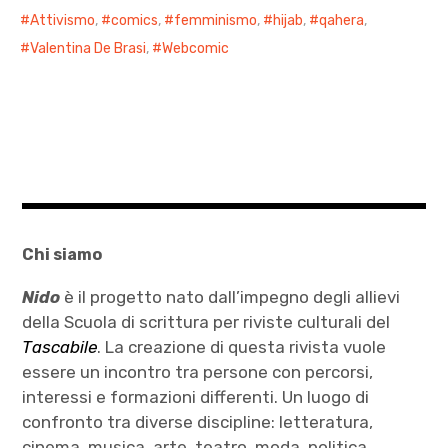
Attivismo
,
comics
,
femminismo
,
hijab
,
qahera
,
Valentina De Brasi
,
Webcomic
Chi siamo
Nido
è il progetto nato dall’impegno degli allievi
della Scuola di scrittura per riviste culturali del
Tascabile
. La creazione di questa rivista vuole
essere un incontro tra persone con percorsi,
interessi e formazioni differenti. Un luogo di
confronto tra diverse discipline: letteratura,
cinema, musica, arte, teatro, moda, politica,