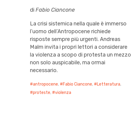
di
Fabio Ciancone
La crisi sistemica nella quale è immerso
l’uomo dell’Antropocene richiede
risposte sempre più urgenti. Andreas
Malm invita i propri lettori a considerare
la violenza a scopo di protesta un mezzo
non solo auspicabile, ma ormai
necessario.
antropocene
,
Fabio Ciancone
,
Letteratura
,
proteste
,
violenza