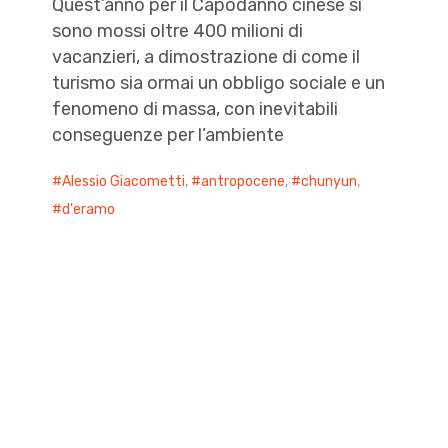
Quest’anno per il Capodanno cinese si
sono mossi oltre 400 milioni di
vacanzieri, a dimostrazione di come il
turismo sia ormai un obbligo sociale e un
fenomeno di massa, con inevitabili
conseguenze per l’ambiente
Alessio Giacometti
,
antropocene
,
chunyun
,
d'eramo