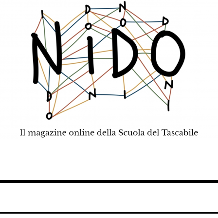
teatro, scienza.