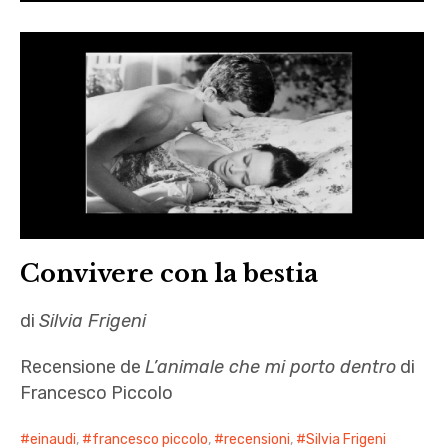
Convivere con la bestia
di
Silvia Frigeni
Recensione de
L’animale che mi porto dentro
di
Francesco Piccolo
einaudi
,
francesco piccolo
,
recensioni
,
Silvia Frigeni