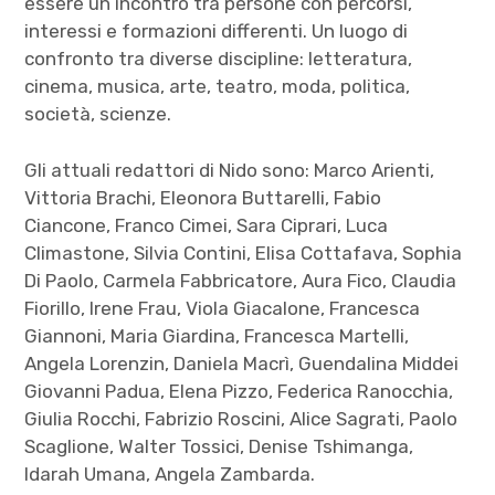
essere un incontro tra persone con percorsi,
interessi e formazioni differenti. Un luogo di
confronto tra diverse discipline: letteratura,
cinema, musica, arte, teatro, moda, politica,
società, scienze.
Gli attuali redattori di Nido sono: Marco Arienti,
Vittoria Brachi, Eleonora Buttarelli, Fabio
Ciancone, Franco Cimei, Sara Ciprari, Luca
Climastone, Silvia Contini, Elisa Cottafava, Sophia
Di Paolo, Carmela Fabbricatore, Aura Fico, Claudia
Fiorillo, Irene Frau, Viola Giacalone, Francesca
Giannoni, Maria Giardina, Francesca Martelli,
Angela Lorenzin, Daniela Macrì, Guendalina Middei
Giovanni Padua, Elena Pizzo, Federica Ranocchia,
Giulia Rocchi, Fabrizio Roscini, Alice Sagrati, Paolo
Scaglione, Walter Tossici, Denise Tshimanga,
Idarah Umana, Angela Zambarda.