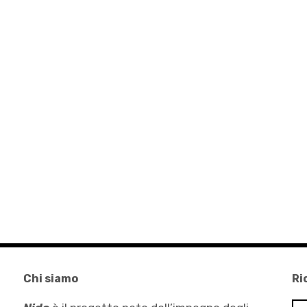
Chi siamo
Ri
Ri