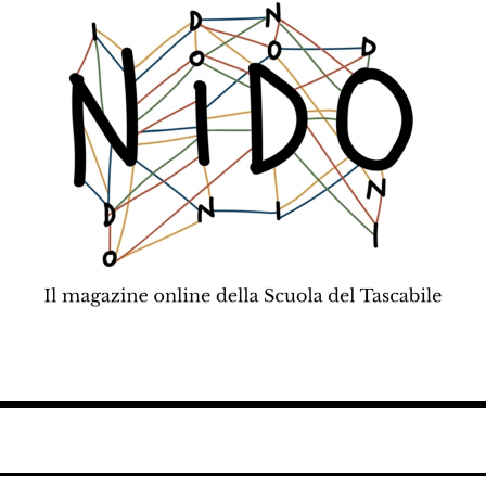
teatro, scienza.