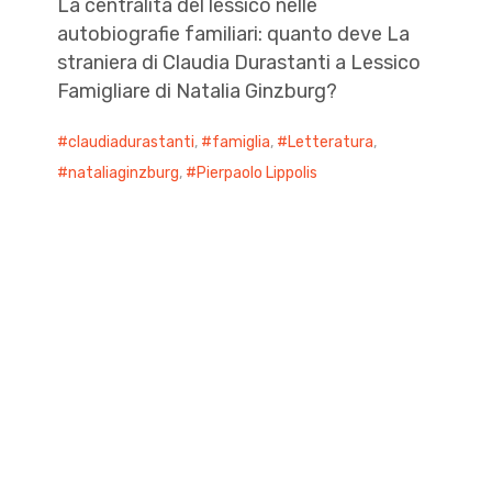
La centralità del lessico nelle
autobiografie familiari: quanto deve La
straniera di Claudia Durastanti a Lessico
Famigliare di Natalia Ginzburg?
claudiadurastanti
,
famiglia
,
Letteratura
,
nataliaginzburg
,
Pierpaolo Lippolis