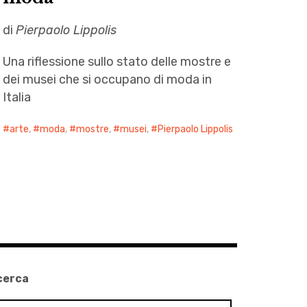
di
Pierpaolo Lippolis
Una riflessione sullo stato delle mostre e
dei musei che si occupano di moda in
Italia
arte
,
moda
,
mostre
,
musei
,
Pierpaolo Lippolis
cerca
cerca