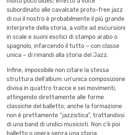
molto poco blues; effetto a volte
subordinato alle cavalcate proto-free jazz
di cui il nostro è probabilmente il più grande
interprete della storia, a volte ad escursioni
in scale e suoni esotici di stampo arabo o
spagnolo, infarcendo il tutto – con classe
unica – di rimandi alla storia del Jazz.
Infine, impossibile non citare la stessa
struttura dell’album: un’unica composizione
divisa in quattro tracce e sei movimenti,
attingendo direttamente alle forme
classiche del balletto; anche la formazione
non è prettamente “jazzistica”, trattandosi
di una band di undici musicisti. Non c’è poi
balletto o opera senza una storia