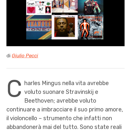
di
Giulio Pecci
C
harles Mingus nella vita avrebbe
voluto suonare Stravinskij e
Beethoven; avrebbe voluto
continuare a imbracciare il suo primo amore,
il violoncello – strumento che infatti non
abbandonerà mai del tutto. Sono state reali