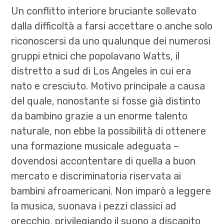
Un conflitto interiore bruciante sollevato
dalla difficoltà a farsi accettare o anche solo
riconoscersi da uno qualunque dei numerosi
gruppi etnici che popolavano Watts, il
distretto a sud di Los Angeles in cui era
nato e cresciuto. Motivo principale a causa
del quale, nonostante si fosse già distinto
da bambino grazie a un enorme talento
naturale, non ebbe la possibilità di ottenere
una formazione
musicale adeguata –
dovendosi accontentare di quella a buon
mercato e discriminatoria riservata ai
bambini afroamericani. Non imparò a leggere
la musica, suonava i pezzi classici ad
orecchio, privilegiando il suono a discapito