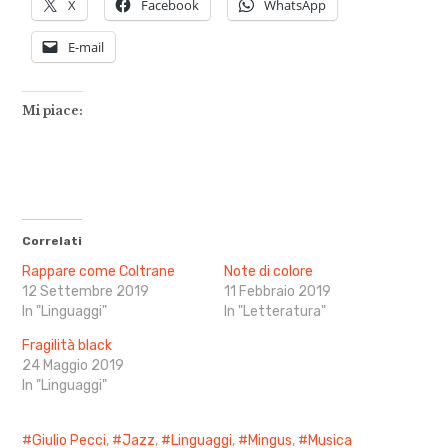
X
Facebook
WhatsApp
E-mail
Mi piace:
Correlati
Rappare come Coltrane
Note di colore
12 Settembre 2019
11 Febbraio 2019
In "Linguaggi"
In "Letteratura"
Fragilità black
24 Maggio 2019
In "Linguaggi"
Giulio Pecci
,
Jazz
,
Linguaggi
,
Mingus
,
Musica