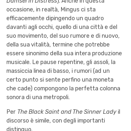
Damsel in Distress
). Anche in questa
occasione, in realtà, Mingus ci sta
efficacemente dipingendo un quadro
davanti agli occhi, quello di una città e del
suo movimento, del suo rumore e di nuovo,
della sua vitalità, termine che potrebbe
essere sinonimo della sua intera produzione
musicale. Le pause repentine, gli assoli, la
massiccia linea di basso, i rumori (ad un
certo punto si sente perfino una moneta
che cade) compongono la perfetta colonna
sonora di una metropoli.
Per
The Black Saint and The Sinner Lady
il
discorso è simile, con degli importanti
distinguo.