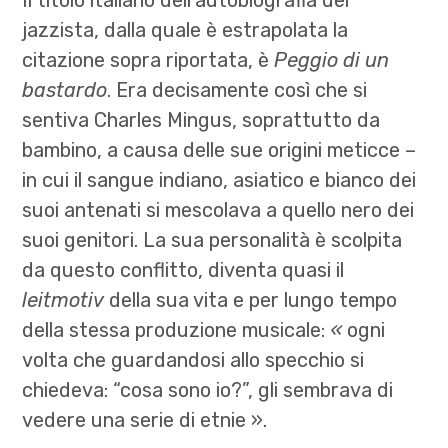
jazzista, dalla quale è estrapolata la
citazione sopra riportata, è
Peggio di un
bastardo
. Era decisamente così che si
sentiva Charles Mingus, soprattutto da
bambino, a causa delle sue origini meticce –
in cui il sangue indiano, asiatico e bianco dei
suoi antenati si mescolava a quello nero dei
suoi genitori. La sua personalità è scolpita
da questo conflitto, diventa quasi il
leitmotiv
della sua vita e per lungo tempo
della stessa produzione musicale:
«
o
gni
volta che guardandosi allo specchio si
chiedeva: “cosa sono io?”, gli sembrava di
vedere una serie di etnie ».