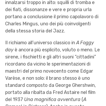
innalzarsi troppo in alto: squilli di tromba e
dei fiati, dissonanze e vere e propria urla
portano a conclusione il primo capolavoro di
Charles Mingus, uno dei più coinvolgenti
della stessa storia del Jazz.
Il richiamo all’universo classico in
A Foggy
day
è ancora più esplicito, voluto o meno. Le
sirene, i fischietti e gli altri suoni “cittadini”
ricordano da vicino le sperimentazioni di
maestri del primo novecento come Edgar
Varèse, e non solo: il brano stesso è uno
standard composto da George Ghershwin,
portato alla ribalta da Fred Astaire nel film
del 1937
Una magnifica avventura
(
A