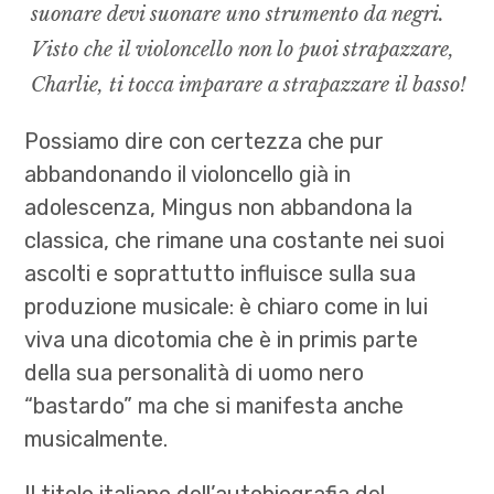
suonare devi suonare uno strumento da negri.
Visto che il violoncello non lo puoi strapazzare,
Charlie, ti tocca imparare a strapazzare il basso!
Possiamo dire con certezza che pur
abbandonando il violoncello già in
adolescenza, Mingus non abbandona la
classica, che rimane una costante nei suoi
ascolti e soprattutto influisce sulla sua
produzione musicale: è chiaro come in lui
viva una dicotomia che è in primis parte
della sua personalità di uomo nero
“bastardo” ma che si manifesta anche
musicalmente.
Il titolo italiano dell’autobiografia del