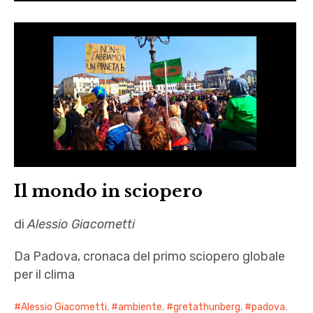
Il mondo in sciopero
di
Alessio Giacometti
Da Padova, cronaca del primo sciopero globale
per il clima
Alessio Giacometti
,
ambiente
,
gretathunberg
,
padova
,