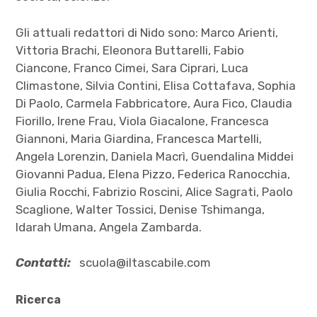
Gli attuali redattori di Nido sono: Marco Arienti,
Vittoria Brachi, Eleonora Buttarelli, Fabio
Ciancone, Franco Cimei, Sara Ciprari, Luca
Climastone, Silvia Contini, Elisa Cottafava, Sophia
Di Paolo, Carmela Fabbricatore, Aura Fico, Claudia
Fiorillo, Irene Frau, Viola Giacalone, Francesca
Giannoni, Maria Giardina, Francesca Martelli,
Angela Lorenzin, Daniela Macrì, Guendalina Middei
Giovanni Padua, Elena Pizzo, Federica Ranocchia,
Giulia Rocchi, Fabrizio Roscini, Alice Sagrati, Paolo
Scaglione, Walter Tossici, Denise Tshimanga,
Idarah Umana, Angela Zambarda.
Contatti:
scuola@iltascabile.com
Ricerca