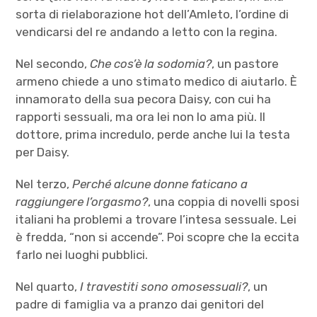
sorta di rielaborazione hot dell’Amleto, l’ordine di
vendicarsi del re andando a letto con la regina.
Nel secondo,
Che cos’è la sodomia?
, un pastore
armeno chiede a uno stimato medico di aiutarlo. È
innamorato della sua pecora Daisy, con cui ha
rapporti sessuali, ma ora lei non lo ama più. Il
dottore, prima incredulo, perde anche lui la testa
per Daisy.
Nel terzo,
Perché alcune donne faticano a
raggiungere l’orgasmo?
, una coppia di novelli sposi
italiani ha problemi a trovare l’intesa sessuale. Lei
è fredda, “non si accende”. Poi scopre che la eccita
farlo nei luoghi pubblici.
Nel quarto,
I travestiti sono omosessuali?
, un
padre di famiglia va a pranzo dai genitori del