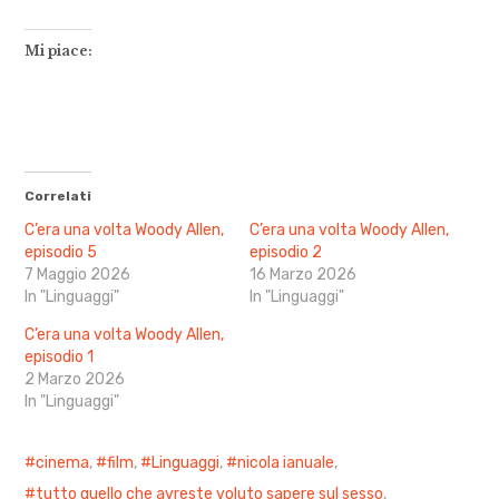
Mi piace:
Correlati
C’era una volta Woody Allen,
C’era una volta Woody Allen,
episodio 5
episodio 2
7 Maggio 2026
16 Marzo 2026
In "Linguaggi"
In "Linguaggi"
C’era una volta Woody Allen,
episodio 1
2 Marzo 2026
In "Linguaggi"
cinema
,
film
,
Linguaggi
,
nicola ianuale
,
tutto quello che avreste voluto sapere sul sesso
,