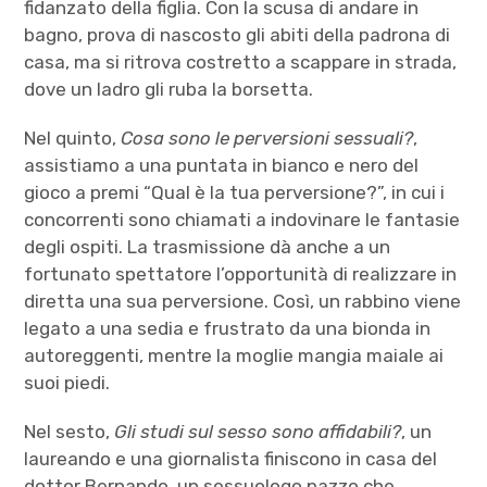
fidanzato della figlia. Con la scusa di andare in
bagno, prova di nascosto gli abiti della padrona di
casa, ma si ritrova costretto a scappare in strada,
dove un ladro gli ruba la borsetta.
Nel quinto,
Cosa sono le perversioni sessuali?
,
assistiamo a una puntata in bianco e nero del
gioco a premi “Qual è la tua perversione?”, in cui i
concorrenti sono chiamati a indovinare le fantasie
degli ospiti. La trasmissione dà anche a un
fortunato spettatore l’opportunità di realizzare in
diretta una sua perversione. Così, un rabbino viene
legato a una sedia e frustrato da una bionda in
autoreggenti, mentre la moglie mangia maiale ai
suoi piedi.
Nel sesto,
Gli studi sul sesso sono affidabili?
, un
laureando e una giornalista finiscono in casa del
dottor Bernando, un sessuologo pazzo che