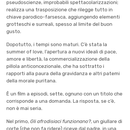
pseudoscienze, improbabili spettacolarizzazioni;
realizza una trasposizione che rilegge tutto in
chiave parodico-farsesca, aggiungendo elementi
grotteschi e surreali, spesso al limite del buon
gusto.
Dopotutto, i tempi sono maturi. C’è stata la
summer of love, l’apertura a nuovi ideali di pace,
amore e libertà, la commercializzazione della
pillola anticoncezionale, che ha sottratto i
rapporti alla paura della gravidanza e altri patemi
della morale puritana.
È un film a episodi, sette, ognuno con un titolo che
corrisponde a una domanda. La risposta, se c’è,
non è mai seria.
Nel primo,
Gli afrodisiaci funzionano?
, un giullare di
corte (che non fa ridere) riceve dal padre, in una