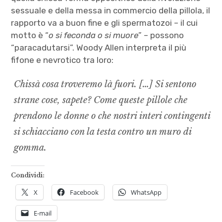
sessuale e della messa in commercio della pillola, il
rapporto va a buon fine e gli spermatozoi – il cui
motto è “
o si feconda o si muore
” – possono
“paracadutarsi”. Woody Allen interpreta il più
fifone e nevrotico tra loro:
Chissà cosa troveremo là fuori.
[…]
Si sentono
strane cose, sapete? Come queste pillole che
prendono le donne o che nostri interi contingenti
si schiacciano con la testa contro un muro di
gomma
.
Condividi:
X
Facebook
WhatsApp
E-mail