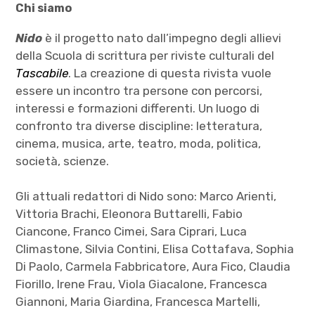
Chi siamo
Nido
è il progetto nato dall’impegno degli allievi
della Scuola di scrittura per riviste culturali del
Tascabile
. La creazione di questa rivista vuole
essere un incontro tra persone con percorsi,
interessi e formazioni differenti. Un luogo di
confronto tra diverse discipline: letteratura,
cinema, musica, arte, teatro, moda, politica,
società, scienze.
Gli attuali redattori di Nido sono: Marco Arienti,
Vittoria Brachi, Eleonora Buttarelli, Fabio
Ciancone, Franco Cimei, Sara Ciprari, Luca
Climastone, Silvia Contini, Elisa Cottafava, Sophia
Di Paolo, Carmela Fabbricatore, Aura Fico, Claudia
Fiorillo, Irene Frau, Viola Giacalone, Francesca
Giannoni, Maria Giardina, Francesca Martelli,