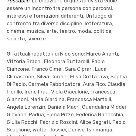
Tascabile
. La creazione di questa rivista vuole
essere un incontro tra persone con percorsi,
interessi e formazioni differenti. Un luogo di
confronto tra diverse discipline: letteratura,
cinema, musica, arte, teatro, moda, politica,
società, scienze.
Gli attuali redattori di Nido sono: Marco Arienti,
Vittoria Brachi, Eleonora Buttarelli, Fabio
Ciancone, Franco Cimei, Sara Ciprari, Luca
Climastone, Silvia Contini, Elisa Cottafava, Sophia
Di Paolo, Carmela Fabbricatore, Aura Fico, Claudia
Fiorillo, Irene Frau, Viola Giacalone, Francesca
Giannoni, Maria Giardina, Francesca Martelli,
Angela Lorenzin, Daniela Macrì, Guendalina Middei
Giovanni Padua, Elena Pizzo, Federica Ranocchia,
Giulia Rocchi, Fabrizio Roscini, Alice Sagrati, Paolo
Scaglione, Walter Tossici, Denise Tshimanga,