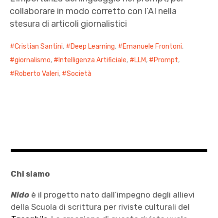
collaborare in modo corretto con l’AI nella
stesura di articoli giornalistici
Cristian Santini
,
Deep Learning
,
Emanuele Frontoni
,
giornalismo
,
Intelligenza Artificiale
,
LLM
,
Prompt
,
Roberto Valeri
,
Società
Chi siamo
Nido
è il progetto nato dall’impegno degli allievi
della Scuola di scrittura per riviste culturali del