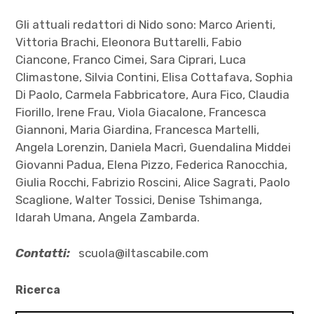
Gli attuali redattori di Nido sono: Marco Arienti,
Vittoria Brachi, Eleonora Buttarelli, Fabio
Ciancone, Franco Cimei, Sara Ciprari, Luca
Climastone, Silvia Contini, Elisa Cottafava, Sophia
Di Paolo, Carmela Fabbricatore, Aura Fico, Claudia
Fiorillo, Irene Frau, Viola Giacalone, Francesca
Giannoni, Maria Giardina, Francesca Martelli,
Angela Lorenzin, Daniela Macrì, Guendalina Middei
Giovanni Padua, Elena Pizzo, Federica Ranocchia,
Giulia Rocchi, Fabrizio Roscini, Alice Sagrati, Paolo
Scaglione, Walter Tossici, Denise Tshimanga,
Idarah Umana, Angela Zambarda.
Contatti:
scuola@iltascabile.com
Ricerca