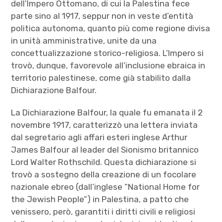
dell’Impero Ottomano, di cui la Palestina fece
parte sino al 1917, seppur non in veste d’entità
politica autonoma, quanto più come regione divisa
in unità amministrative, unite da una
concettualizzazione storico-religiosa. L’Impero si
trovò, dunque, favorevole all’inclusione ebraica in
territorio palestinese, come già stabilito dalla
Dichiarazione Balfour.
La Dichiarazione Balfour, la quale fu emanata il 2
novembre 1917, caratterizzò una lettera inviata
dal segretario agli affari esteri inglese Arthur
James Balfour al leader del Sionismo britannico
Lord Walter Rothschild. Questa dichiarazione si
trovò a sostegno della creazione di un focolare
nazionale ebreo (dall’inglese “National Home for
the Jewish People”) in Palestina, a patto che
venissero, però, garantiti i diritti civili e religiosi