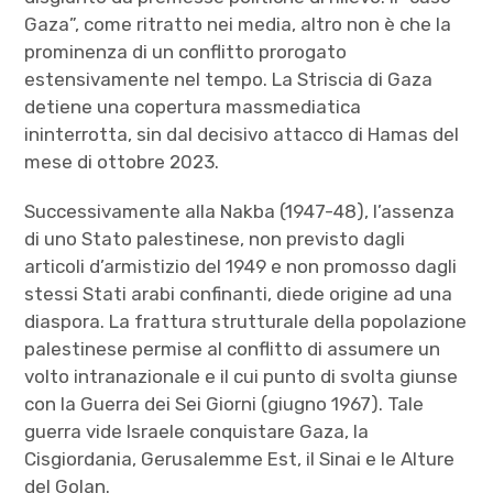
Gaza”, come ritratto nei media, altro non è che la
prominenza di un conflitto prorogato
estensivamente nel tempo. La Striscia di Gaza
detiene una copertura massmediatica
ininterrotta, sin dal decisivo attacco di Hamas del
mese di ottobre 2023.
Successivamente alla Nakba (1947-48), l’assenza
di uno Stato palestinese, non previsto dagli
articoli d’armistizio del 1949 e non promosso dagli
stessi Stati arabi confinanti, diede origine ad una
diaspora. La frattura strutturale della popolazione
palestinese permise al conflitto di assumere un
volto intranazionale e il cui punto di svolta giunse
con la Guerra dei Sei Giorni (giugno 1967). Tale
guerra vide Israele conquistare Gaza, la
Cisgiordania, Gerusalemme Est, il Sinai e le Alture
del Golan.