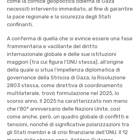
come la cornice geopolitica odierna di Gaza
necessiti intervento immediato, al fine di garantire
la pace regionale e la sicurezza degli Stati
confinanti.
A conferma di quella che si evince essere una fase
frammentaria e vacillante del diritto
internazionale globale e delle sue istituzioni
maggiori (tra cui figura l’ONU stessa), all’origine
della quale si situa l’impellenza diplomatica di
governance della Striscia di Gaza, la Risoluzione
2803 stessa, come direttiva di coordinamento
multilaterale, trovò formulazione nel 2025, lo
scorso anno. Il 2025 ha caratterizzato non meno
che l’80° anniversario delle Nazioni Unite, così
come anche, però, un quadro globale di conflitti e
tensioni, nonché di significative polarizzazioni tra
gli Stati membri e di crisi finanziarie dell’ONU. Il 12
marzo dello stesso anno, António Guterres,