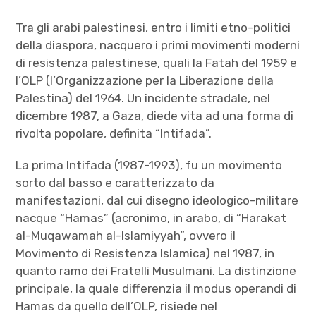
Tra gli arabi palestinesi, entro i limiti etno-politici
della diaspora, nacquero i primi movimenti moderni
di resistenza palestinese, quali la Fatah del 1959 e
l’OLP (l’Organizzazione per la Liberazione della
Palestina) del 1964. Un incidente stradale, nel
dicembre 1987, a Gaza, diede vita ad una forma di
rivolta popolare, definita “Intifada”.
La prima Intifada (1987-1993), fu un movimento
sorto dal basso e caratterizzato da
manifestazioni, dal cui disegno ideologico-militare
nacque “Hamas” (acronimo, in arabo, di “Harakat
al-Muqawamah al-Islamiyyah”, ovvero il
Movimento di Resistenza Islamica) nel 1987, in
quanto ramo dei Fratelli Musulmani. La distinzione
principale, la quale differenzia il modus operandi di
Hamas da quello dell’OLP, risiede nel