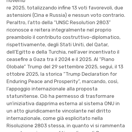
novemb
re 2025, totalizzando infine 13 voti favorevoli, due
astensioni (Cina e Russia) e nessun voto contrario.
Peraltro, l’atto della “UNSC Resolution 2803”
riconosce e reitera integralmente nel proprio
preambolo il contributo costruttivo-diplomatico,
rispettivamente, degli Stati Uniti, del Qatar,
dell’Egitto e della Turchia, nell’aver incentivato il
ceasefire a Gaza tra il 2024 e il 2025. Al “Piano
Globale” Trump del 29 settembre 2025, seguì, il 13
ottobre 2025, la storica “Trump Declaration for
Enduring Peace and Prosperity”, marcando, così,
l’appoggio internazionale alla proposta
statunitense. Ciò ha permesso di trasformare
un’iniziativa dapprima esterna al sistema ONU in
un atto giuridicamente vincolante nel diritto
internazionale, come già esplicitato nella
Risoluzione 2803 stessa, in quanto vi si rammenta