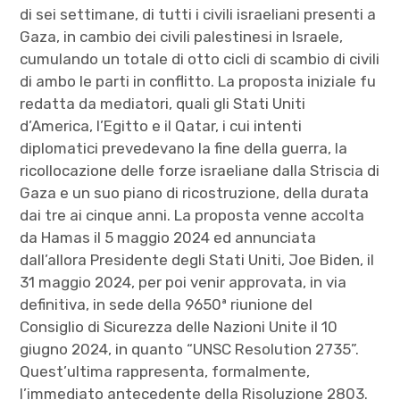
di sei settimane, di tutti i civili israeliani presenti a
Gaza, in cambio dei civili palestinesi in Israele,
cumulando un totale di otto cicli di scambio di civili
di ambo le parti in conflitto. La proposta iniziale fu
redatta da mediatori, quali gli Stati Uniti
d’America, l’Egitto e il Qatar, i cui intenti
diplomatici prevedevano la fine della guerra, la
ricollocazione delle forze israeliane dalla Striscia di
Gaza e un suo piano di ricostruzione, della durata
dai tre ai cinque anni. La proposta venne accolta
da Hamas il 5 maggio 2024 ed annunciata
dall’allora Presidente degli Stati Uniti, Joe Biden, il
31 maggio 2024, per poi venir approvata, in via
definitiva, in sede della 9650ª riunione del
Consiglio di Sicurezza delle Nazioni Unite il 10
giugno 2024, in quanto “UNSC Resolution 2735”.
Quest’ultima rappresenta, formalmente,
l’immediato antecedente della Risoluzione 2803.