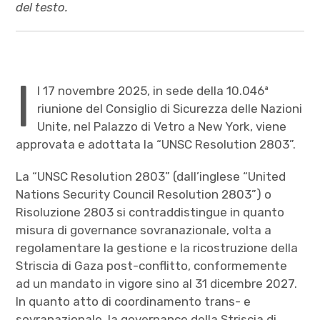
del testo.
I
l 17 novembre 2025, in sede della 10.046ª
riunione del Consiglio di Sicurezza delle Nazioni
Unite, nel Palazzo di Vetro a New York, viene
approvata e adottata la “UNSC Resolution 2803”.
La “UNSC Resolution 2803” (dall’inglese “United
Nations Security Council Resolution 2803”) o
Risoluzione 2803 si contraddistingue in quanto
misura di governance sovranazionale, volta a
regolamentare la gestione e la ricostruzione della
Striscia di Gaza post-conflitto, conformemente
ad un mandato in vigore sino al 31 dicembre 2027.
In quanto atto di coordinamento trans- e
sovranazionale, la governance della Striscia di