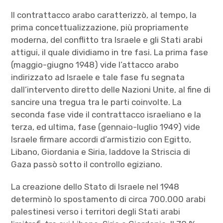
Il contrattacco arabo caratterizzò, al tempo, la
prima concettualizzazione, più propriamente
moderna, del conflitto tra Israele e gli Stati arabi
attigui, il quale dividiamo in tre fasi. La prima fase
(maggio-giugno 1948) vide l’attacco arabo
indirizzato ad Israele e tale fase fu segnata
dall’intervento diretto delle Nazioni Unite, al fine di
sancire una tregua tra le parti coinvolte. La
seconda fase vide il contrattacco israeliano e la
terza, ed ultima, fase (gennaio-luglio 1949) vide
Israele firmare accordi d’armistizio con Egitto,
Libano, Giordania e Siria, laddove la Striscia di
Gaza passò sotto il controllo egiziano.
La creazione dello Stato di Israele nel 1948
determinò lo spostamento di circa 700.000 arabi
palestinesi verso i territori degli Stati arabi