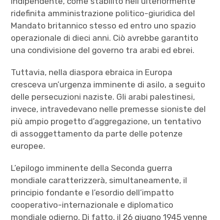
indipendente, come stabilito nell’ulteriormente
ridefinita amministrazione politico-giuridica del
Mandato britannico stesso ed entro uno spazio
operazionale di dieci anni. Ciò avrebbe garantito
una condivisione del governo tra arabi ed ebrei.
Tuttavia, nella diaspora ebraica in Europa
cresceva un’urgenza imminente di asilo, a seguito
delle persecuzioni naziste. Gli arabi palestinesi,
invece, intravedevano nelle premesse sioniste del
più ampio progetto d’aggregazione, un tentativo
di assoggettamento da parte delle potenze
europee.
L’epilogo imminente della Seconda guerra
mondiale caratterizzerà, simultaneamente, il
principio fondante e l’esordio dell’impatto
cooperativo-internazionale e diplomatico
mondiale odierno. Di fatto, il 26 giugno 1945 venne