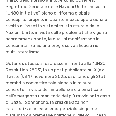
Segretario Generale delle Nazioni Unite, lanciò la
“UN80 Initiative”, piano di riforma globale
concepito, proprio, in quanto mezzo operazionale
rivolto all’assetto sistemico-strutturale delle
Nazioni Unite, in vista delle problematiche vigenti
soprammenzionate, le quali si manifestano in
concomitanza ad una progressiva sfiducia nel
multilateralismo.
Guterres stesso si espresse in merito alla “UNSC
Resolution 2803”, in un post pubblicato su X (ex
Twitter), il 17 novembre 2025, esortando gli Stati
membri a convertire tale slancio in misure
concrete, in vista dell’impellenza diplomatica e
dell’emergenza umanitaria del più ravvicinato caso
di Gaza.
Sennonché, la crisi di Gaza non
caratterizza un caso emergenziale singolo e
disgiunto da premesse politiche di rilievo. Il “caso