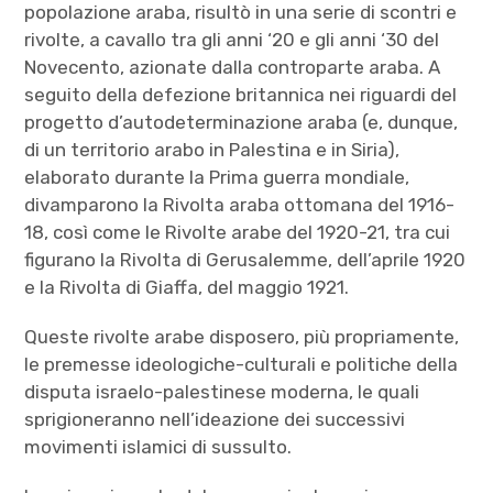
popolazione araba, risultò in una serie di scontri e
rivolte, a cavallo tra gli anni ‘20 e gli anni ‘30 del
Novecento, azionate dalla controparte araba. A
seguito della defezione britannica nei riguardi del
progetto d’autodeterminazione araba (e, dunque,
di un territorio arabo in Palestina e in Siria),
elaborato durante la Prima guerra mondiale,
divamparono la Rivolta araba ottomana del 1916-
18, così come le Rivolte arabe del 1920-21, tra cui
figurano la Rivolta di Gerusalemme, dell’aprile 1920
e la Rivolta di Giaffa, del maggio 1921.
Queste rivolte arabe disposero, più propriamente,
le premesse ideologiche-culturali e politiche della
disputa israelo-palestinese moderna, le quali
sprigioneranno nell’ideazione dei successivi
movimenti islamici di sussulto.