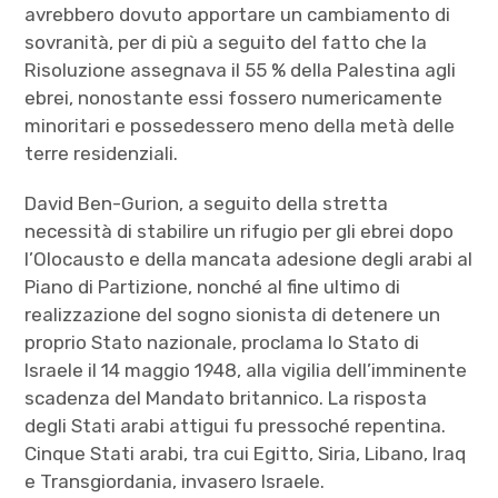
avrebbero dovuto apportare un cambiamento di
sovranità, per di più a seguito del fatto che la
Risoluzione assegnava il 55 % della Palestina agli
ebrei, nonostante essi fossero numericamente
minoritari e possedessero meno della metà delle
terre residenziali.
David Ben-Gurion, a seguito della stretta
necessità di stabilire un rifugio per gli ebrei dopo
l’Olocausto e della mancata adesione degli arabi al
Piano di Partizione, nonché al fine ultimo di
realizzazione del sogno sionista di detenere un
proprio Stato nazionale, proclama lo Stato di
Israele il 14 maggio 1948, alla vigilia dell’imminente
scadenza del Mandato britannico. La risposta
degli Stati arabi attigui fu pressoché repentina.
Cinque Stati arabi, tra cui Egitto, Siria, Libano, Iraq
e Transgiordania, invasero Israele.