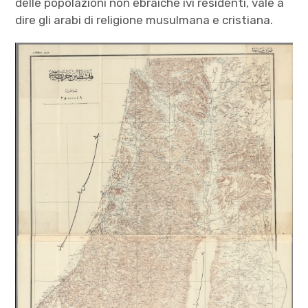
delle popolazioni non ebraiche ivi residenti, vale a
dire gli arabi di religione musulmana e cristiana.