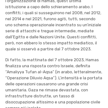
l’organizzazione di Hamas, quest’ultima
istituzione a capo dello schieramento arabo. I
conflitti, i quali si susseguirono nel 2008, nel 2012,
nel 2014 e nel 2021, furono agiti, tutti, secondo
uno schema operazionale incentrato su un’iniziale
serie di attacchi e tregue intermedie, mediate
dall’Egitto e dalle Nazioni Unite. Questi conflitti,
però, non ebbero lo stesso impatto mediatico, il
quale si osservò a partire dal 7 ottobre 2023.
Di fatto, la mattinata del 7 ottobre 2023, Hamas
finalizza una risposta contro Israele, definita
“Amaliyya Tufan al-Aqsa” (in arabo, letteralmente,
“Operazione Diluvio Aqsa”). L’intensità e la portata
delle operazioni causarono una grande crisi
umanitaria. Gaza ne rimase devastata, con
infrastrutture distrutte, un tasso di
disoccupazione altissimo e una popolazione civile
sempre più isolata.