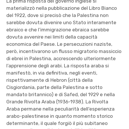
La prima risposta del governo inglese si
materializzò nella pubblicazione del Libro Bianco
del 1922, dove si precisò che la Palestina non
sarebbe dovuta divenire uno Stato interamente
ebraico e che l’immigrazione ebraica sarebbe
dovuta avvenire nei limiti della capacità
economica del Paese. Le persecuzioni naziste,
però, incentivarono un flusso migratorio massiccio
di ebrei in Palestina, accrescendo ulteriormente
l’apprensione degli arabi. La risposta araba si
manifestò, in via definitiva, negli eventi,
rispettivamente di Hebron (città della
Cisgiordania, parte della Palestina e sotto
mandato britannico) e di Safed, del 1929 e nella
Grande Rivolta Araba (1936-1938). La Rivolta
Araba permane nella peculiarità dell’esperienza
arabo-palestinese in quanto momento storico
determinante, il quale forgiò il più subitaneo