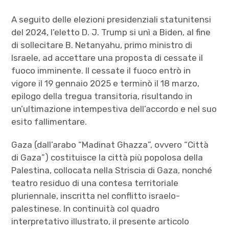
A seguito delle elezioni presidenziali statunitensi
del 2024, l’eletto D. J. Trump si unì a Biden, al fine
di sollecitare B. Netanyahu, primo ministro di
Israele, ad accettare una proposta di cessate il
fuoco imminente. Il cessate il fuoco entrò in
vigore il 19 gennaio 2025 e terminò il 18 marzo,
epilogo della tregua transitoria, risultando in
un’ultimazione intempestiva dell’accordo e nel suo
esito fallimentare.
Gaza (dall’arabo “Madinat Ghazza”, ovvero “Città
di Gaza”) costituisce la città più popolosa della
Palestina, collocata nella Striscia di Gaza, nonché
teatro residuo di una contesa territoriale
pluriennale, inscritta nel conflitto israelo-
palestinese. In continuità col quadro
interpretativo illustrato, il presente articolo