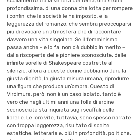
scollamento tra la serietà del tema, una storia
profondissima, di una donna che lotta per rompere
i confini che la società le ha imposto, e la
leggerezza del romanzo, che sembra preoccuparsi
più di evocare un’atmosfera che di raccontare
davvero una vita singolare. Se il femminismo
passa anche – e lo fa, non c’è dubbio in merito –
dalla riscoperta delle pioniere sconosciute, delle
infinite sorelle di Shakespeare costrette al
silenzio, allora a queste donne dobbiamo dare la
giusta dignità, la giusta misura umana, riprodurre
una figura che produca un’ombra. Questo di
Virdimura, però, non è un caso isolato, tanto è
vero che negli ultimi anni una folla di eroine
sconosciute sta inquieta sugli scaffali delle
librerie. Le loro vite, tuttavia, sono spesso narrate
con troppa leggerezza, risultato di scelte
estetiche, letterarie e, più in profondità, politiche,