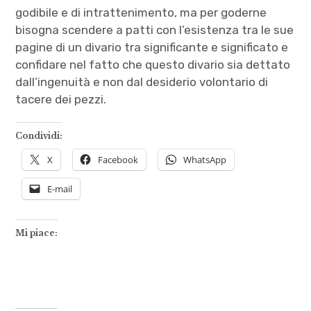
godibile e di intrattenimento, ma per goderne
bisogna scendere a patti con l’esistenza tra le sue
pagine di un divario tra significante e significato e
confidare nel fatto che questo divario sia dettato
dall’ingenuità e non dal desiderio volontario di
tacere dei pezzi.
Condividi:
X
Facebook
WhatsApp
E-mail
Mi piace: