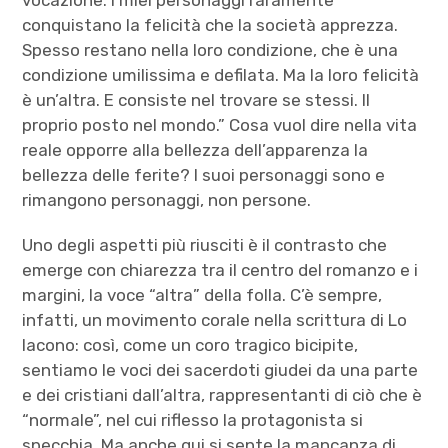
vocazione. I miei personaggi raramente
conquistano la felicità che la società apprezza.
Spesso restano nella loro condizione, che è una
condizione umilissima e defilata. Ma la loro felicità
è un’altra. E consiste nel trovare se stessi. Il
proprio posto nel mondo.” Cosa vuol dire nella vita
reale opporre alla bellezza dell’apparenza la
bellezza delle ferite? I suoi personaggi sono e
rimangono personaggi, non persone.
Uno degli aspetti più riusciti è il contrasto che
emerge con chiarezza tra il centro del romanzo e i
margini, la voce “altra” della folla. C’è sempre,
infatti, un movimento corale nella scrittura di Lo
Iacono: così, come un coro tragico bicipite,
sentiamo le voci dei sacerdoti giudei da una parte
e dei cristiani dall’altra, rappresentanti di ciò che è
“normale”, nel cui riflesso la protagonista si
specchia. Ma anche qui si sente la mancanza di