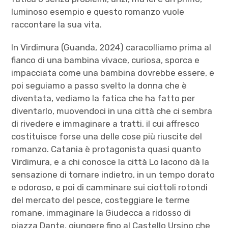
luminoso esempio e questo romanzo vuole
raccontare la sua vita.
In Virdimura (Guanda, 2024) caracolliamo prima al
fianco di una bambina vivace, curiosa, sporca e
impacciata come una bambina dovrebbe essere, e
poi seguiamo a passo svelto la donna che è
diventata, vediamo la fatica che ha fatto per
diventarlo, muovendoci in una città che ci sembra
di rivedere e immaginare a tratti, il cui affresco
costituisce forse una delle cose più riuscite del
romanzo. Catania è protagonista quasi quanto
Virdimura, e a chi conosce la città Lo Iacono dà la
sensazione di tornare indietro, in un tempo dorato
e odoroso, e poi di camminare sui ciottoli rotondi
del mercato del pesce, costeggiare le terme
romane, immaginare la Giudecca a ridosso di
piazza Dante, giungere fino al Castello Ursino che