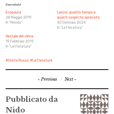
Correlati
Ecopaura
Lascio, quanto tempo e
28 Maggio 2019
quanti sospiri ho sprecato.
In "Mondo"
30 Gennaio 2024
In "Letteratura"
Vestale del clima
19 Febbraio 2019
In "Letteratura"
Greta Russo
,
Letterature
Navigazione
Previous
Next
articoli
Pubblicato da
Nido