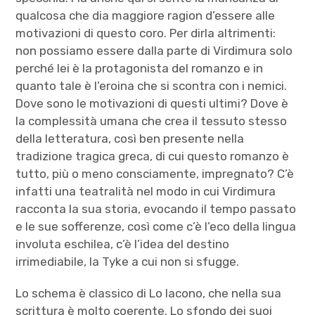
qualcosa che dia maggiore ragion d’essere alle
motivazioni di questo coro. Per dirla altrimenti:
non possiamo essere dalla parte di Virdimura solo
perché lei è la protagonista del romanzo e in
quanto tale è l’eroina che si scontra con i nemici.
Dove sono le motivazioni di questi ultimi? Dove è
la complessità umana che crea il tessuto stesso
della letteratura, così ben presente nella
tradizione tragica greca, di cui questo romanzo è
tutto, più o meno consciamente, impregnato? C’è
infatti una teatralità nel modo in cui Virdimura
racconta la sua storia, evocando il tempo passato
e le sue sofferenze, così come c’è l’eco della lingua
involuta eschilea, c’è l’idea del destino
irrimediabile, la Tyke a cui non si sfugge.
Lo schema è classico di Lo Iacono, che nella sua
scrittura è molto coerente. Lo sfondo dei suoi