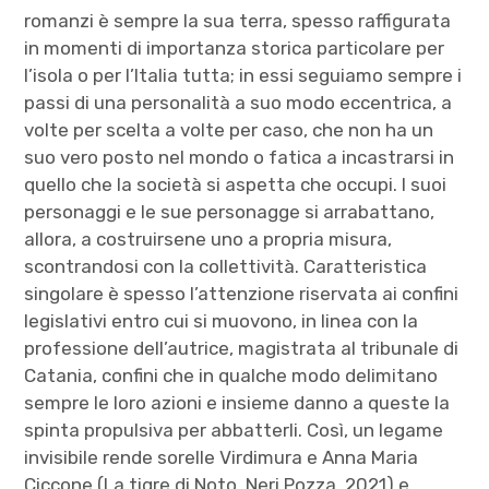
romanzi è sempre la sua terra, spesso raffigurata
in momenti di importanza storica particolare per
l’isola o per l’Italia tutta; in essi seguiamo sempre i
passi di una personalità a suo modo eccentrica, a
volte per scelta a volte per caso, che non ha un
suo vero posto nel mondo o fatica a incastrarsi in
quello che la società si aspetta che occupi. I suoi
personaggi e le sue personagge si arrabattano,
allora, a costruirsene uno a propria misura,
scontrandosi con la collettività. Caratteristica
singolare è spesso l’attenzione riservata ai confini
legislativi entro cui si muovono, in linea con la
professione dell’autrice, magistrata al tribunale di
Catania, confini che in qualche modo delimitano
sempre le loro azioni e insieme danno a queste la
spinta propulsiva per abbatterli. Così, un legame
invisibile rende sorelle Virdimura e Anna Maria
Ciccone (La tigre di Noto, Neri Pozza, 2021) e