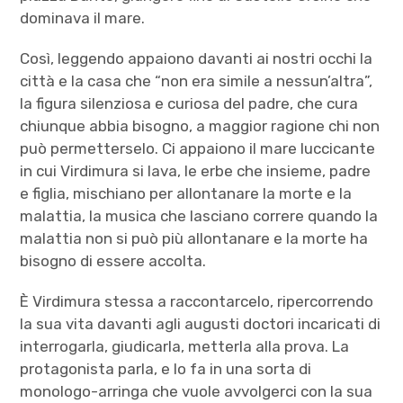
dominava il mare.
Così, leggendo appaiono davanti ai nostri occhi la
città e la casa che “non era simile a nessun’altra”,
la figura silenziosa e curiosa del padre, che cura
chiunque abbia bisogno, a maggior ragione chi non
può permetterselo. Ci appaiono il mare luccicante
in cui Virdimura si lava, le erbe che insieme, padre
e figlia, mischiano per allontanare la morte e la
malattia, la musica che lasciano correre quando la
malattia non si può più allontanare e la morte ha
bisogno di essere accolta.
È Virdimura stessa a raccontarcelo, ripercorrendo
la sua vita davanti agli augusti doctori incaricati di
interrogarla, giudicarla, metterla alla prova. La
protagonista parla, e lo fa in una sorta di
monologo-arringa che vuole avvolgerci con la sua