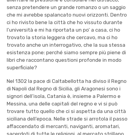
senza pretendere un grande romanzo o un saggio
che mi avrebbe spalancato nuovi orizzonti. Dentro
ci ho rivisto bene la città che ho vissuto durante
l’università e mi ha riportata un po’ a casa, ci ho
trovato la storia leggera che cercavo, ma ci ho
trovato anche un interrogativo, che la sua stessa
esistenza pone: perché siamo sempre più piene di
libri che raccontano questioni profonde in modo
superficiale?
Nel 1302 la pace di Caltabellotta ha diviso il Regno
di Napoli dal Regno di Sicilia, gli Aragonesi sono i
signori dell’isola, Catania è, insieme a Palermo e
Messina, una delle capitali del regno e vi si può
trovare tutto quello che ci si aspetta da una città
siciliana dell’epoca. Nelle strade si arrotola il passo
affaccendato di mercanti, naviganti, aromatari,
sacerdoti di tutte le religioni, al mercato strillano