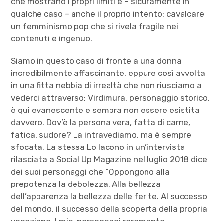
che mostrano i propri limiti e – sicuramente in
qualche caso – anche il proprio intento: cavalcare
un femminismo pop che si rivela fragile nei
contenuti e ingenuo.
Siamo in questo caso di fronte a una donna
incredibilmente affascinante, eppure così avvolta
in una fitta nebbia di irrealtà che non riusciamo a
vederci attraverso; Virdimura, personaggio storico,
è qui evanescente e sembra non essere esistita
davvero. Dov’è la persona vera, fatta di carne,
fatica, sudore? La intravediamo, ma è sempre
sfocata. La stessa Lo Iacono in un’intervista
rilasciata a Social Up Magazine nel luglio 2018 dice
dei suoi personaggi che “Oppongono alla
prepotenza la debolezza. Alla bellezza
dell’apparenza la bellezza delle ferite. Al successo
del mondo, il successo della scoperta della propria