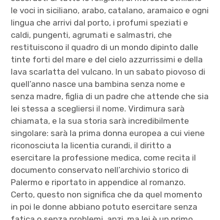
le voci in siciliano, arabo, catalano, aramaico e ogni
lingua che arrivi dal porto, i profumi speziati e
caldi, pungenti, agrumati e salmastri, che
restituiscono il quadro di un mondo dipinto dalle
tinte forti del mare e del cielo azzurrissimi e della
lava scarlatta del vulcano. In un sabato piovoso di
quell’anno nasce una bambina senza nome e
senza madre, figlia di un padre che attende che sia
lei stessa a scegliersi il nome. Virdimura sarà
chiamata, e la sua storia sarà incredibilmente
singolare: sarà la prima donna europea a cui viene
riconosciuta la licentia curandi, il diritto a
esercitare la professione medica, come recita il
documento conservato nell’archivio storico di
Palermo e riportato in appendice al romanzo.
Certo, questo non significa che da quel momento
in poi le donne abbiano potuto esercitare senza
fatica o senza problemi, anzi, ma lei è un primo,