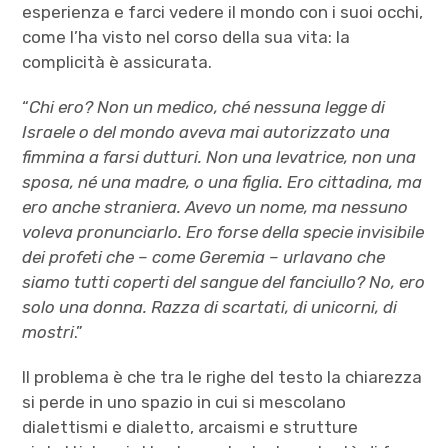
esperienza e farci vedere il mondo con i suoi occhi,
come l’ha visto nel corso della sua vita: la
complicità è assicurata.
“
Chi ero? Non un medico, ché nessuna legge di
Israele o del mondo aveva mai autorizzato una
fimmina a farsi dutturi. Non una levatrice, non una
sposa, né una madre, o una figlia. Ero cittadina, ma
ero anche straniera. Avevo un nome, ma nessuno
voleva pronunciarlo. Ero forse della specie invisibile
dei profeti che – come Geremia – urlavano che
siamo tutti coperti del sangue del fanciullo? No, ero
solo una donna. Razza di scartati, di unicorni, di
mostri
.”
Il problema è che tra le righe del testo la chiarezza
si perde in uno spazio in cui si mescolano
dialettismi e dialetto, arcaismi e strutture