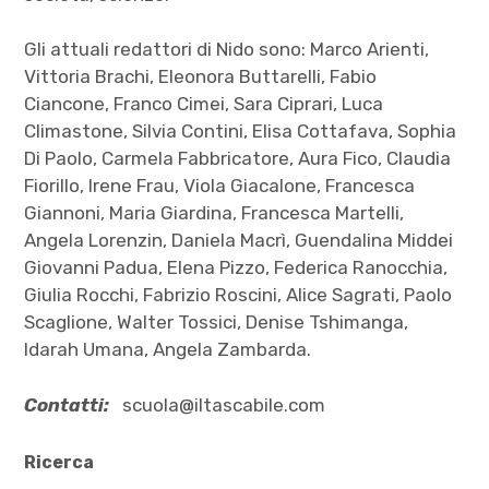
Gli attuali redattori di Nido sono: Marco Arienti,
Vittoria Brachi, Eleonora Buttarelli, Fabio
Ciancone, Franco Cimei, Sara Ciprari, Luca
Climastone, Silvia Contini, Elisa Cottafava, Sophia
Di Paolo, Carmela Fabbricatore, Aura Fico, Claudia
Fiorillo, Irene Frau, Viola Giacalone, Francesca
Giannoni, Maria Giardina, Francesca Martelli,
Angela Lorenzin, Daniela Macrì, Guendalina Middei
Giovanni Padua, Elena Pizzo, Federica Ranocchia,
Giulia Rocchi, Fabrizio Roscini, Alice Sagrati, Paolo
Scaglione, Walter Tossici, Denise Tshimanga,
Idarah Umana, Angela Zambarda.
Contatti:
scuola@iltascabile.com
Ricerca