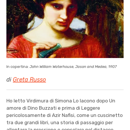
In copertina:
John William Waterhouse, Jason and Medea, 1907
di
Greta Russo
Ho letto Virdimura di Simona Lo Iacono dopo Un
amore di Dino Buzzati e prima di Leggere
pericolosamente di Azir Nafisi, come un cuscinetto
tra due grandi libri, una storia di passaggio per
allentare la pressione e consolare nel distacco,