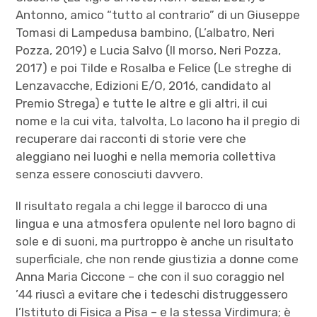
Antonno, amico “tutto al contrario” di un Giuseppe
Tomasi di Lampedusa bambino, (L’albatro, Neri
Pozza, 2019) e Lucia Salvo (Il morso, Neri Pozza,
2017) e poi Tilde e Rosalba e Felice (Le streghe di
Lenzavacche, Edizioni E/O, 2016, candidato al
Premio Strega) e tutte le altre e gli altri, il cui
nome e la cui vita, talvolta, Lo Iacono ha il pregio di
recuperare dai racconti di storie vere che
aleggiano nei luoghi e nella memoria collettiva
senza essere conosciuti davvero.
Il risultato regala a chi legge il barocco di una
lingua e una atmosfera opulente nel loro bagno di
sole e di suoni, ma purtroppo è anche un risultato
superficiale, che non rende giustizia a donne come
Anna Maria Ciccone – che con il suo coraggio nel
’44 riuscì a evitare che i tedeschi distruggessero
l’Istituto di Fisica a Pisa – e la stessa Virdimura; è