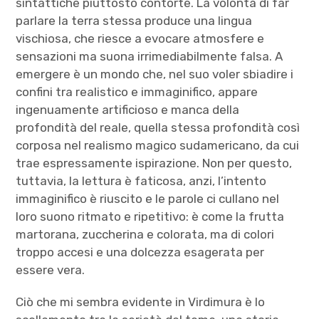
sintattiche piuttosto contorte. La volontà di far
parlare la terra stessa produce una lingua
vischiosa, che riesce a evocare atmosfere e
sensazioni ma suona irrimediabilmente falsa. A
emergere è un mondo che, nel suo voler sbiadire i
confini tra realistico e immaginifico, appare
ingenuamente artificioso e manca della
profondità del reale, quella stessa profondità così
corposa nel realismo magico sudamericano, da cui
trae espressamente ispirazione. Non per questo,
tuttavia, la lettura è faticosa, anzi, l’intento
immaginifico è riuscito e le parole ci cullano nel
loro suono ritmato e ripetitivo: è come la frutta
martorana, zuccherina e colorata, ma di colori
troppo accesi e una dolcezza esagerata per
essere vera.
Ciò che mi sembra evidente in Virdimura è lo