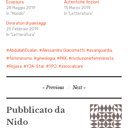
Ecopaura
Autentiche finzioni
28 Maggio 2019
15 Marzo 2019
In "Mondo"
In "Letteratura"
Divoratori di paesaggi
25 Febbraio 2019
In "Letteratura"
AbdullahÖcalan
,
Alessandro Giacometti
,
avanguardia
,
femminsmo
,
gineologia
,
PKK
,
rivoluzionefemminista
,
Rojava
,
YJA-Star
,
YPJ
,
zerocalcare
Navigazione
Previous
Next
articoli
Pubblicato da
Nido