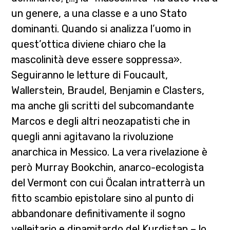
un genere, a una classe e a uno Stato
dominanti. Quando si analizza l’uomo in
quest’ottica diviene chiaro che la
mascolinità deve essere soppressa».
Seguiranno le letture di Foucault,
Wallerstein, Braudel, Benjamin e Clasters,
ma anche gli scritti del subcomandante
Marcos e degli altri neozapatisti che in
quegli anni agitavano la rivoluzione
anarchica in Messico. La vera rivelazione è
però Murray Bookchin, anarco-ecologista
del Vermont con cui Öcalan intratterrà un
fitto scambio epistolare sino al punto di
abbandonare definitivamente il sogno
velleitario e dinamitardo del Kurdistan – lo