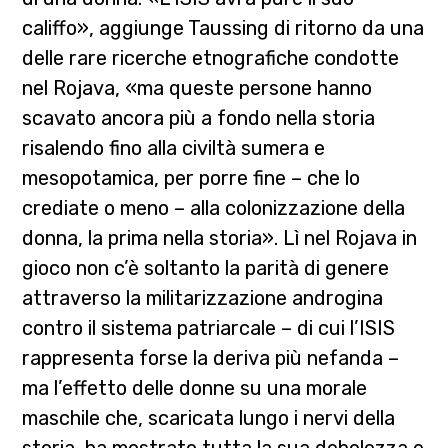
califfo», aggiunge Taussing di ritorno da una
delle rare ricerche etnografiche condotte
nel Rojava, «ma queste persone hanno
scavato ancora più a fondo nella storia
risalendo fino alla civiltà sumera e
mesopotamica, per porre fine – che lo
crediate o meno – alla colonizzazione della
donna, la prima nella storia». Lì nel Rojava in
gioco non c’è soltanto la parità di genere
attraverso la militarizzazione androgina
contro il sistema patriarcale – di cui l’ISIS
rappresenta forse la deriva più nefanda –
ma l’effetto delle donne su una morale
maschile che, scaricata lungo i nervi della
storia, ha mostrato tutta la sua debolezza e