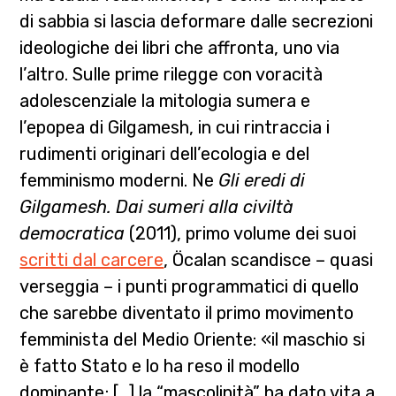
di sabbia si lascia deformare dalle secrezioni
ideologiche dei libri che affronta, uno via
l’altro. Sulle prime rilegge con voracità
adolescenziale la mitologia sumera e
l’epopea di Gilgamesh, in cui rintraccia i
rudimenti originari dell’ecologia e del
femminismo moderni. Ne
Gli eredi di
Gilgamesh. Dai sumeri alla civiltà
democratica
(2011), primo volume dei suoi
scritti dal carcere
, Öcalan scandisce – quasi
verseggia – i punti programmatici di quello
che sarebbe diventato il primo movimento
femminista del Medio Oriente: «il maschio si
è fatto Stato e lo ha reso il modello
dominante; […] la “mascolinità” ha dato vita a