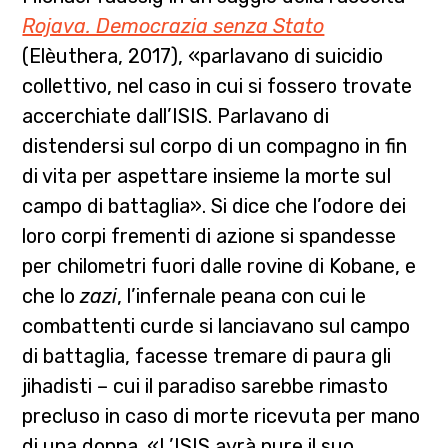
Rojava. Democrazia senza Stato
(Elèuthera, 2017), «parlavano di suicidio
collettivo, nel caso in cui si fossero trovate
accerchiate dall’ISIS. Parlavano di
distendersi sul corpo di un compagno in fin
di vita per aspettare insieme la morte sul
campo di battaglia». Si dice che l’odore dei
loro corpi frementi di azione si spandesse
per chilometri fuori dalle rovine di Kobane, e
che lo
zazi
, l’infernale peana con cui le
combattenti curde si lanciavano sul campo
di battaglia, facesse tremare di paura gli
jihadisti – cui il paradiso sarebbe rimasto
precluso in caso di morte ricevuta per mano
di una donna. «L’ISIS avrà pure il suo