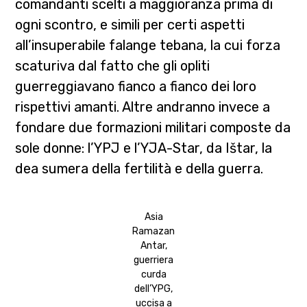
comandanti scelti a maggioranza prima di
ogni scontro, e simili per certi aspetti
all’insuperabile falange tebana, la cui forza
scaturiva dal fatto che gli opliti
guerreggiavano fianco a fianco dei loro
rispettivi amanti. Altre andranno invece a
fondare due formazioni militari composte da
sole donne: l’YPJ e l’YJA-Star, da Ištar, la
dea sumera della fertilità e della guerra.
Asia
Ramazan
Antar,
guerriera
curda
dell’YPG,
uccisa a