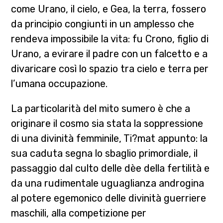
come Urano, il cielo, e Gea, la terra, fossero
da principio congiunti in un amplesso che
rendeva impossibile la vita: fu Crono, figlio di
Urano, a evirare il padre con un falcetto e a
divaricare così lo spazio tra cielo e terra per
l’umana occupazione.
La particolarità del mito sumero è che a
originare il cosmo sia stata la soppressione
di
una divinità femminile, Ti?mat appunto:
la
sua caduta segna lo sbaglio primordiale, il
passaggio dal culto delle dèe della fertilità e
da una rudimentale uguaglianza androgina
al potere egemonico delle divinità guerriere
maschili, alla competizione per