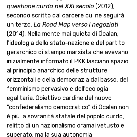
questione curda nel XXI secolo
(2012),
secondo scritto dal carcere cui ne seguirà
un terzo,
La Road Map verso i negoziati
(2014). Nella mente mai quieta di Öcalan,
l’ideologia dello stato-nazione e del partito
gerarchico di stampo marxista che avevano
inizialmente informato il PKK lasciano spazio
al principio anarchico delle strutture
orizzontali e della democrazia dal basso, del
femminismo pervasivo e dell’ecologia
egalitaria. Obiettivo cardine del nuovo
“confederalismo democratico” di Öcalan non
è più la sovranità statale del popolo curdo,
relitto di un nazionalismo oramai vetusto e
superato, ma la sua autonomia