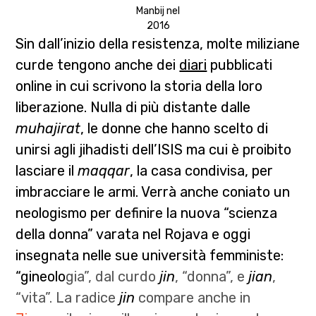
Manbij nel
2016
Sin dall’inizio della resistenza, molte miliziane
curde tengono anche dei
diari
pubblicati
online in cui scrivono la storia della loro
liberazione. Nulla di più distante dalle
muhajirat
, le donne che hanno scelto di
unirsi agli jihadisti dell’ISIS ma cui è proibito
lasciare il
maqqar
, la casa condivisa, per
imbracciare le armi. Verrà anche coniato un
neologismo per definire la nuova “scienza
della donna” varata nel Rojava e oggi
insegnata nelle sue università femministe:
“g
ineolo
gia”, dal curdo
jin
, “donna”, e
jian
,
“vita”. La radice
jin
compare anche in