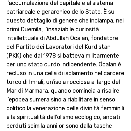
l’accumulazione del capitale e al sistema
patriarcale e gerarchico dello Stato
. È su
questo dettaglio di genere che inciampa, nei
primi Duemila, l’insaziabile curiosità
intellettuale di Abdullah Öcalan, fondatore
del Partito dei Lavoratori del Kurdistan
(PKK) che dal 1978 si batteva militarmente
per uno stato curdo indipendente. Öcalan è
recluso in una cella di isolamento nel carcere
turco di Imrali, un’isola rocciosa al largo del
Mar di Marmara, quando comincia a risalire
l’epopea sumera sino a riabilitare in senso
politico la venerazione delle divinità femminili
e la spiritualità dell’olismo ecologico, andati
perduti seimila anni or sono dalla tasche