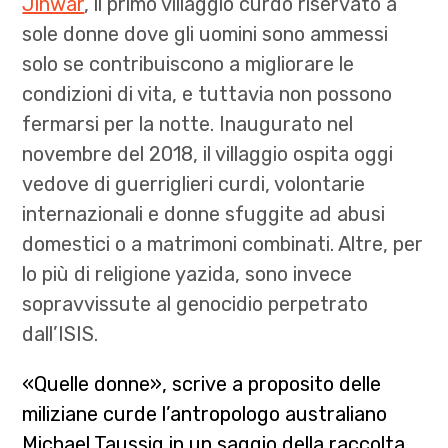
Jinwar
, il primo villaggio curdo riservato a
sole donne dove gli uomini sono ammessi
solo se contribuiscono a migliorare le
condizioni di vita, e tuttavia non possono
fermarsi per la notte. Inaugurato nel
novembre del 2018, il villaggio ospita oggi
vedove di guerriglieri curdi, volontarie
internazionali e donne sfuggite ad abusi
domestici o a matrimoni combinati. Altre, per
lo più di religione yazida, sono invece
sopravvissute al genocidio perpetrato
dall’ISIS.
«Quelle donne», scrive a proposito delle
miliziane curde l’antropologo australiano
Michael Taussig in un saggio della raccolta