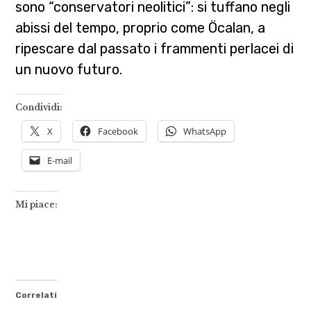
sono “conservatori neolitici”: si tuffano negli
abissi del tempo, proprio come Öcalan, a
ripescare dal passato i frammenti perlacei di
un nuovo futuro.
Condividi:
X
Facebook
WhatsApp
E-mail
Mi piace:
Correlati